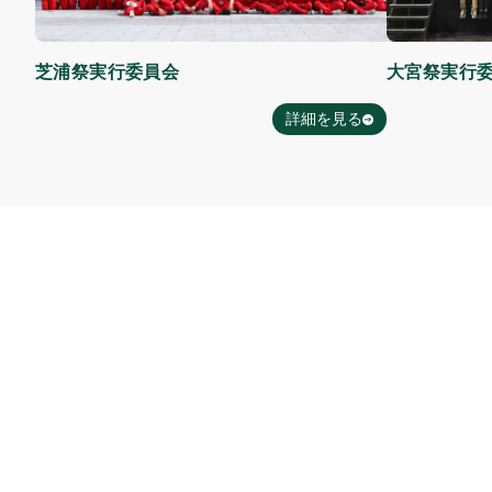
芝浦祭実行委員会
大宮祭実行
詳細を見る