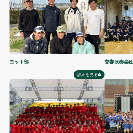
ヨット部
交響吹奏楽
詳細を見る