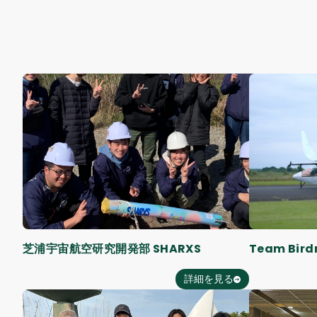
芝浦宇宙航空研究開発部 SHARXS
Team Bird
詳細を見る