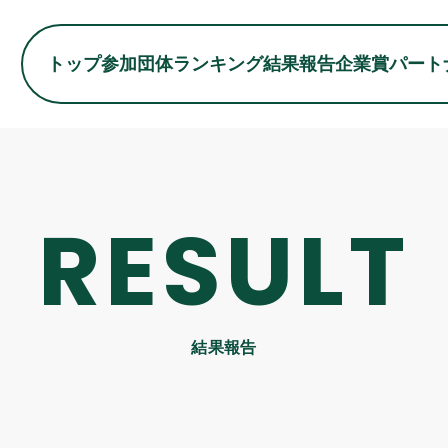
トップ
参加団体
ランキング
結果報告
企業賞
パート
RESULT
結果報告