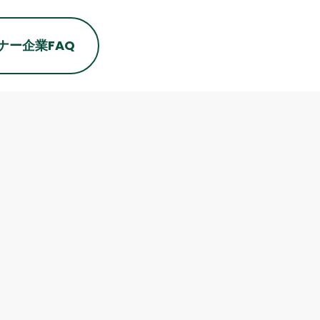
ナー企業
FAQ