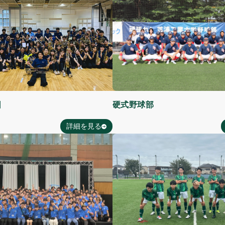
団
硬式野球部
詳細を見る